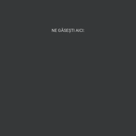
NE GĂSEȘTI AICI: