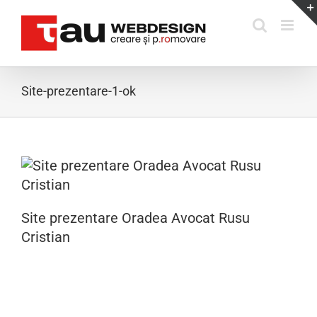
Skip
to
content
Site-prezentare-1-ok
Site prezentare Oradea Avocat Rusu
Cristian