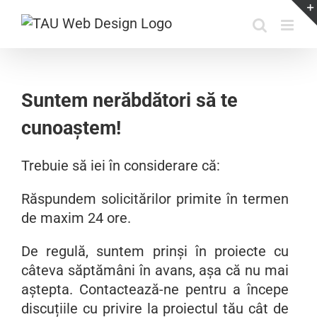
Skip
to
content
Suntem nerăbdători să te
cunoaștem!
Trebuie să iei în considerare că:
Răspundem solicitărilor primite în termen
de maxim 24 ore.
De regulă, suntem prinși în proiecte cu
câteva săptămâni în avans, așa că nu mai
aștepta. Contactează-ne pentru a începe
discuțiile cu privire la proiectul tău cât de