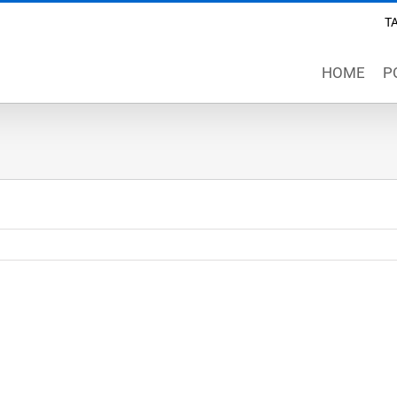
TA
HOME
P