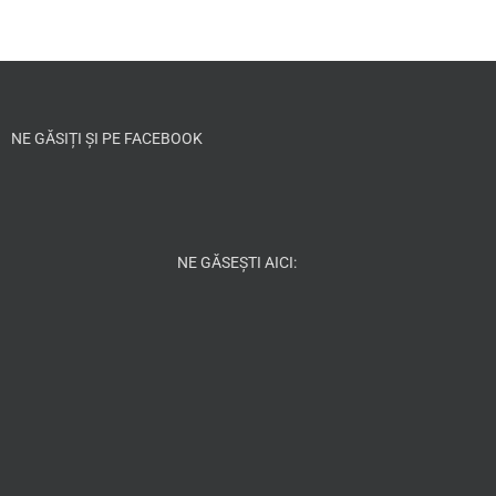
NE GĂSIȚI ȘI PE FACEBOOK
NE GĂSEȘTI AICI: