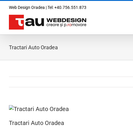
Skip
Web Design Oradea | Tel: +40.756.551.873
to
content
Tractari Auto Oradea
Tractari Auto Oradea