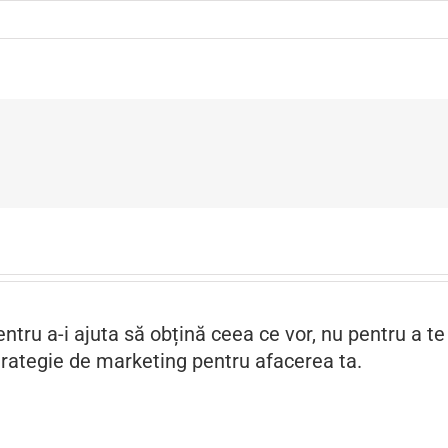
ntru a-i ajuta să obțină ceea ce vor, nu pentru a te a
rategie de marketing pentru afacerea ta.