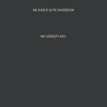
NE GĂSIȚI ȘI PE FACEBOOK
NE GĂSEȘTI AICI: