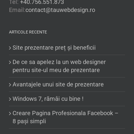
Tel:
+40.756.551.873
Email:
contact@tauwebdesign.ro
ARTICOLE RECENTE
Site prezentare preț și beneficii
De ce sa apelez la un web designer
pentru site-ul meu de prezentare
Avantajele unui site de prezentare
Windows 7, rămâi cu bine !
Creare Pagina Profesionala Facebook –
8 pași simpli