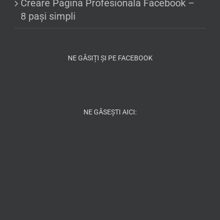
Creare Pagina Profesionala Facebook –
8 pași simpli
NE GĂSIȚI ȘI PE FACEBOOK
NE GĂSEȘTI AICI: