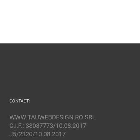
CONTACT:
WWW.TAUWEBDESIGN.RO SRL
C.I.F.: 38087773/10.08.2017
J5/2320/10.08.2017