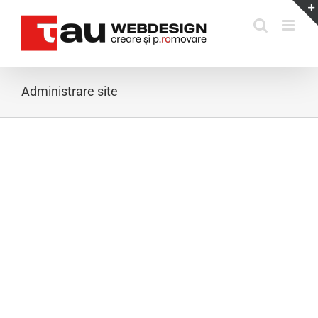
Skip
to
content
Administrare site