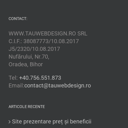
CONTACT:
WWW.TAUWEBDESIGN.RO SRL
C.I.F.: 38087773/10.08.2017
J5/2320/10.08.2017
Nufărului, Nr.70,
Oradea, Bihor
Tel:
+40.756.551.873
Email:
contact@tauwebdesign.ro
ARTICOLE RECENTE
Site prezentare preț și beneficii