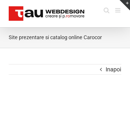
Skip
to
content
Site prezentare si catalog online Carocor
Inapoi