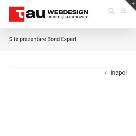
Skip
to
content
Site prezentare Bond Expert
Inapoi