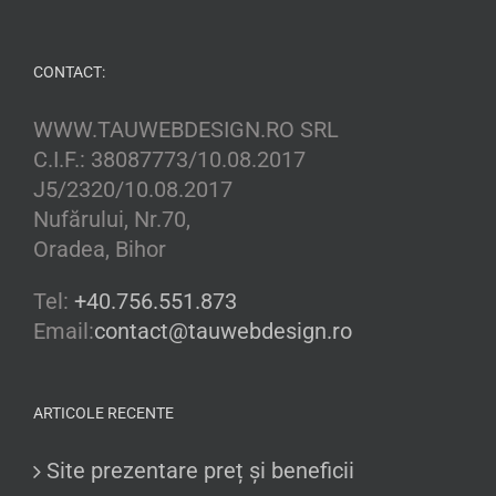
CONTACT:
WWW.TAUWEBDESIGN.RO SRL
C.I.F.: 38087773/10.08.2017
J5/2320/10.08.2017
Nufărului, Nr.70,
Oradea, Bihor
Tel:
+40.756.551.873
Email:
contact@tauwebdesign.ro
ARTICOLE RECENTE
Site prezentare preț și beneficii