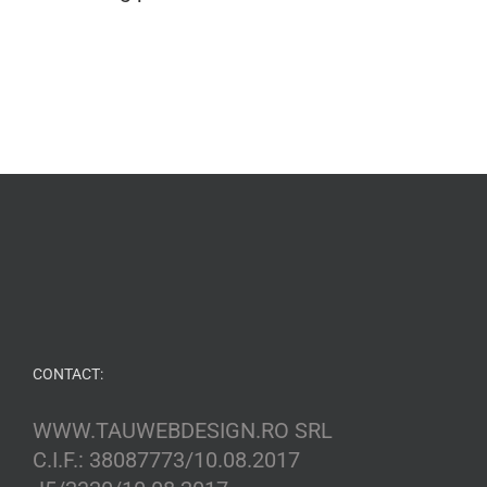
CONTACT:
WWW.TAUWEBDESIGN.RO SRL
C.I.F.: 38087773/10.08.2017