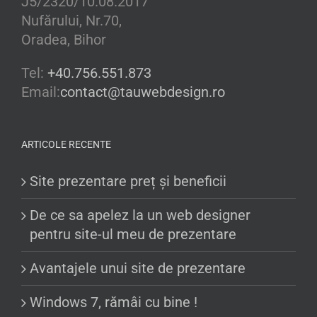
J5/2320/10.08.2017
Nufărului, Nr.70,
Oradea, Bihor
Tel:
+40.756.551.873
Email:
contact@tauwebdesign.ro
ARTICOLE RECENTE
Site prezentare preț și beneficii
De ce sa apelez la un web designer
pentru site-ul meu de prezentare
Avantajele unui site de prezentare
Windows 7, rămâi cu bine !